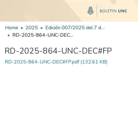
Home
2025
Edición 007/2025 del 7 de julio de 2025
RD-2025-864-UNC-DEC#FP
RD-2025-864-UNC-DEC#FP
RD-2025-864-UNC-DEC#FP.pdf
(132.61 KB)