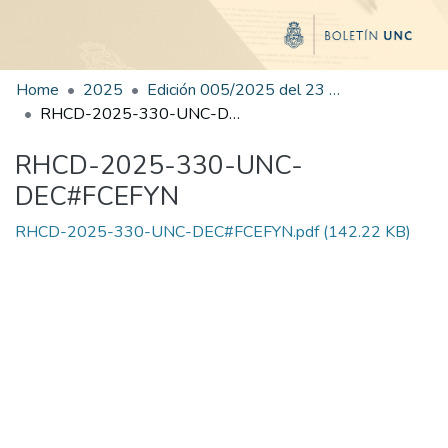
Home
2025
Edición 005/2025 del 23 de junio de 2025
RHCD-2025-330-UNC-DEC#FCEFYN
RHCD-2025-330-UNC-
DEC#FCEFYN
RHCD-2025-330-UNC-DEC#FCEFYN.pdf
(142.22 KB)