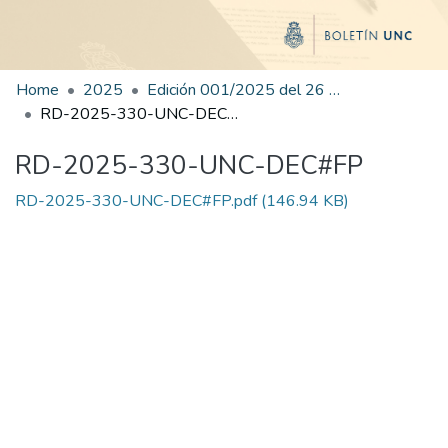
Home
2025
Edición 001/2025 del 26 de mayo de 2025
RD-2025-330-UNC-DEC#FP
RD-2025-330-UNC-DEC#FP
RD-2025-330-UNC-DEC#FP.pdf
(146.94 KB)