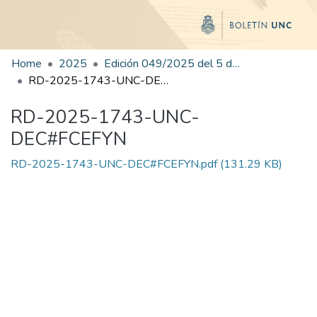
Home
2025
Edición 049/2025 del 5 de septiembre de 2025
RD-2025-1743-UNC-DEC#FCEFYN
RD-2025-1743-UNC-
DEC#FCEFYN
RD-2025-1743-UNC-DEC#FCEFYN.pdf
(131.29 KB)