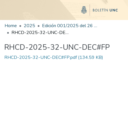
Home
2025
Edición 001/2025 del 26 de mayo de 2025
RHCD-2025-32-UNC-DEC#FP
RHCD-2025-32-UNC-DEC#FP
RHCD-2025-32-UNC-DEC#FP.pdf
(134.59 KB)