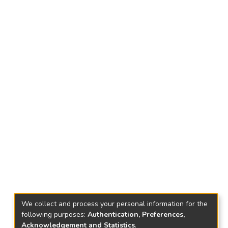
We collect and process your personal information for the
following purposes:
Authentication, Preferences,
Acknowledgement and Statistics
.