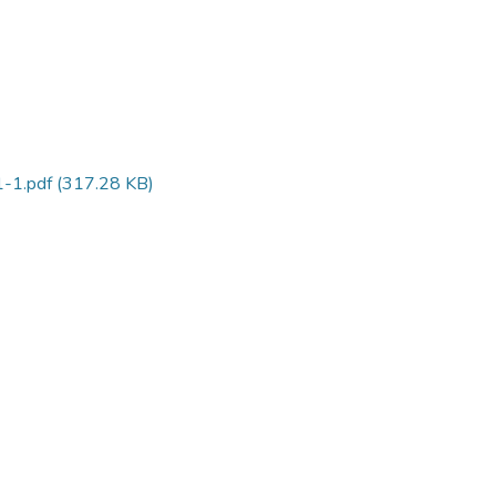
-1.pdf
(317.28 KB)