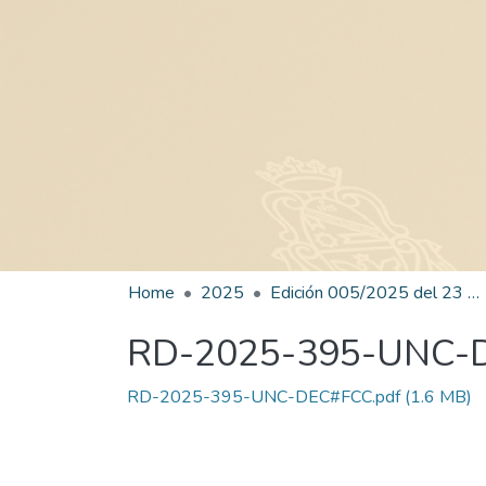
Home
2025
Edición 005/2025 del 23 de junio de 2025
RD-2025-395-UNC-
RD-2025-395-UNC-DEC#FCC.pdf
(1.6 MB)