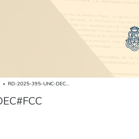
RD-2025-395-UNC-DEC#FCC
DEC#FCC