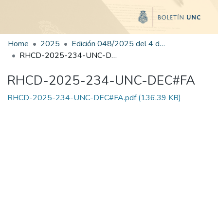
Home
2025
Edición 048/2025 del 4 de septiembre de 2025
RHCD-2025-234-UNC-DEC#FA
RHCD-2025-234-UNC-DEC#FA
RHCD-2025-234-UNC-DEC#FA.pdf
(136.39 KB)