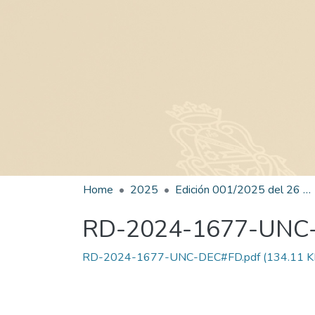
Home
2025
Edición 001/2025 del 26 de mayo de 2025
RD-2024-1677-UNC
RD-2024-1677-UNC-DEC#FD.pdf
(134.11 K