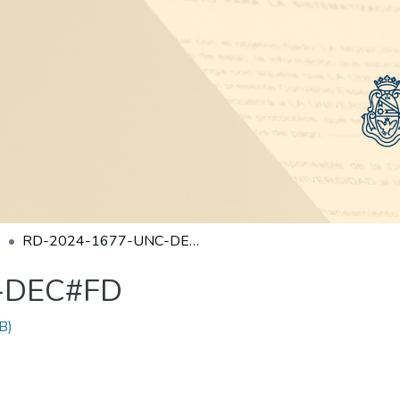
RD-2024-1677-UNC-DEC#FD
-DEC#FD
B)