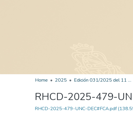
Home
2025
Edición 031/2025 del 11 de agosto de 2025
RHCD-2025-479-U
RHCD-2025-479-UNC-DEC#FCA.pdf
(138.5