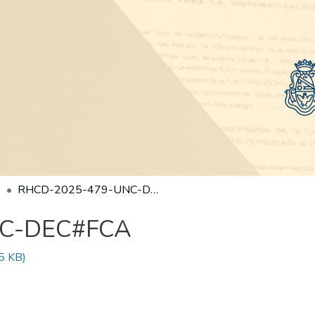
RHCD-2025-479-UNC-DEC#FCA
NC-DEC#FCA
5 KB)