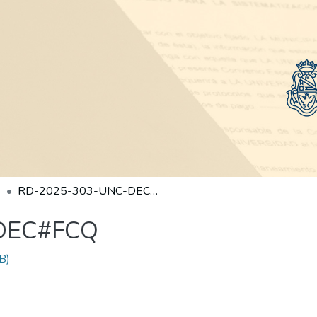
RD-2025-303-UNC-DEC#FCQ
DEC#FCQ
B)