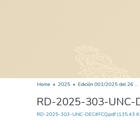
Home
2025
Edición 001/2025 del 26 de mayo de 2025
RD-2025-303-UNC-
RD-2025-303-UNC-DEC#FCQ.pdf
(135.43 K