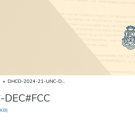
DHCD-2024-21-UNC-DEC#FCC
C-DEC#FCC
 KB)