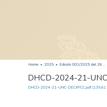
Home
2025
Edición 001/2025 del 26 de mayo de 2025
DHCD-2024-21-UN
DHCD-2024-21-UNC-DEC#FCC.pdf
(135.61