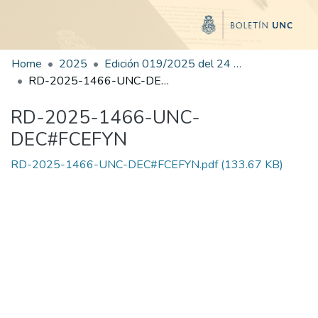
Home
2025
Edición 019/2025 del 24 de julio de 2025
RD-2025-1466-UNC-DEC#FCEFYN
RD-2025-1466-UNC-
DEC#FCEFYN
RD-2025-1466-UNC-DEC#FCEFYN.pdf
(133.67 KB)