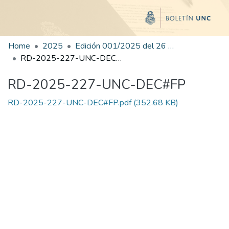
Home
2025
Edición 001/2025 del 26 de mayo de 2025
RD-2025-227-UNC-DEC#FP
RD-2025-227-UNC-DEC#FP
RD-2025-227-UNC-DEC#FP.pdf
(352.68 KB)