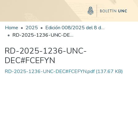
Home
2025
Edición 008/2025 del 8 de julio de 2025
RD-2025-1236-UNC-DEC#FCEFYN
RD-2025-1236-UNC-
DEC#FCEFYN
RD-2025-1236-UNC-DEC#FCEFYN.pdf
(137.67 KB)