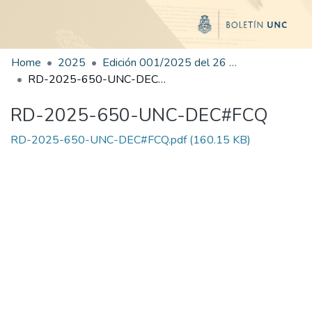
Home
2025
Edición 001/2025 del 26 de mayo de 2025
RD-2025-650-UNC-DEC#FCQ
RD-2025-650-UNC-DEC#FCQ
RD-2025-650-UNC-DEC#FCQ.pdf
(160.15 KB)