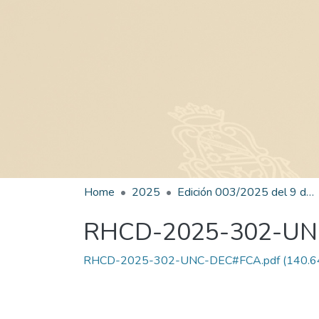
Home
2025
Edición 003/2025 del 9 de junio de 2025
RHCD-2025-302-U
RHCD-2025-302-UNC-DEC#FCA.pdf
(140.6