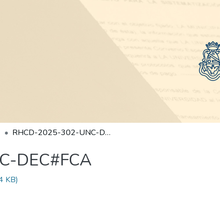
RHCD-2025-302-UNC-DEC#FCA
NC-DEC#FCA
4 KB)