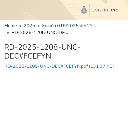
Home
2025
Edición 018/2025 del 23 de julio de 2025
RD-2025-1208-UNC-DEC#FCEFYN
RD-2025-1208-UNC-
DEC#FCEFYN
RD-2025-1208-UNC-DEC#FCEFYN.pdf
(131.37 KB)