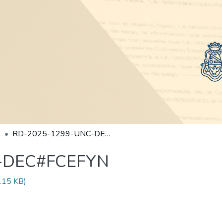
RD-2025-1299-UNC-DEC#FCEFYN
-DEC#FCEFYN
.15 KB)