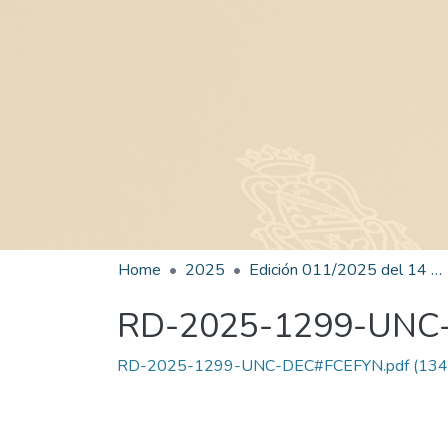
Home
2025
Edición 011/2025 del 14 de julio de 2025
RD-2025-1299-UNC
RD-2025-1299-UNC-DEC#FCEFYN.pdf
(134