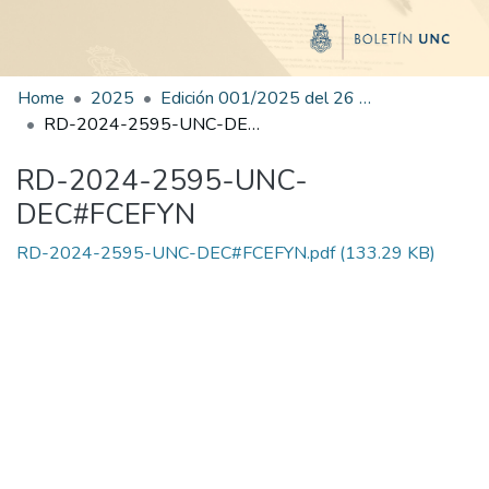
Home
2025
Edición 001/2025 del 26 de mayo de 2025
RD-2024-2595-UNC-DEC#FCEFYN
RD-2024-2595-UNC-
DEC#FCEFYN
RD-2024-2595-UNC-DEC#FCEFYN.pdf
(133.29 KB)