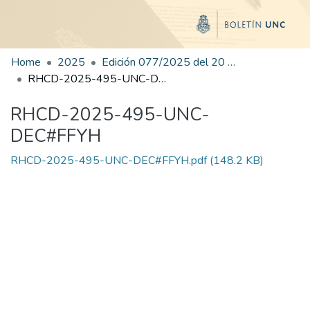
Home
2025
Edición 077/2025 del 20 de octubre de 2025
RHCD-2025-495-UNC-DEC#FFYH
RHCD-2025-495-UNC-
DEC#FFYH
RHCD-2025-495-UNC-DEC#FFYH.pdf
(148.2 KB)