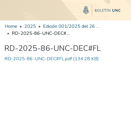
Home
2025
Edición 001/2025 del 26 de mayo de 2025
RD-2025-86-UNC-DEC#FL
RD-2025-86-UNC-DEC#FL
RD-2025-86-UNC-DEC#FL.pdf
(134.28 KB)