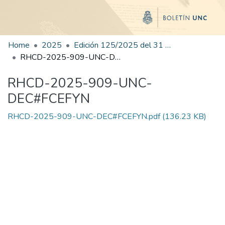
Home
2025
Edición 125/2025 del 31 de diciembre de 2025
RHCD-2025-909-UNC-DEC#FCEFYN
RHCD-2025-909-UNC-
DEC#FCEFYN
RHCD-2025-909-UNC-DEC#FCEFYN.pdf
(136.23 KB)