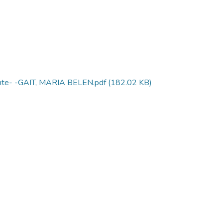
iente- -GAIT, MARIA BELEN.pdf
(182.02 KB)