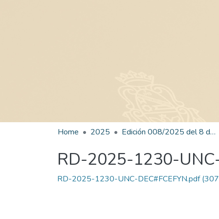
Home
2025
Edición 008/2025 del 8 de julio de 2025
RD-2025-1230-UNC
RD-2025-1230-UNC-DEC#FCEFYN.pdf
(307