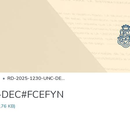
RD-2025-1230-UNC-DEC#FCEFYN
-DEC#FCEFYN
.76 KB)