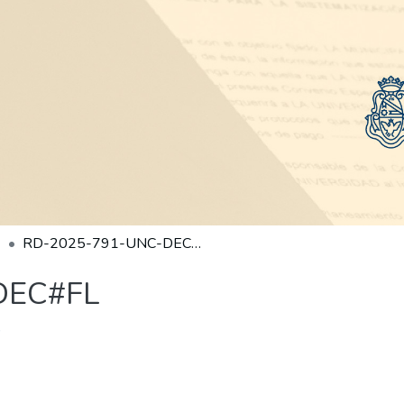
RD-2025-791-UNC-DEC#FL
DEC#FL
)