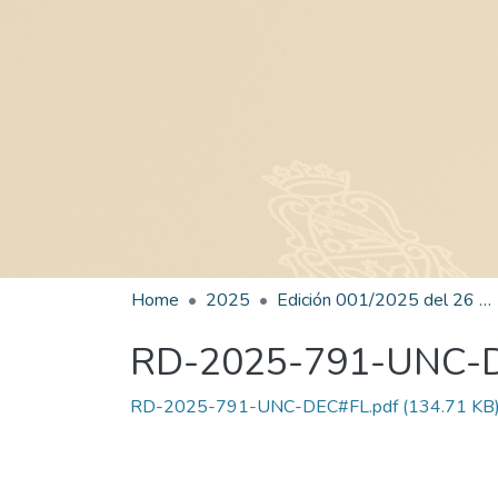
Home
2025
Edición 001/2025 del 26 de mayo de 2025
RD-2025-791-UNC-
RD-2025-791-UNC-DEC#FL.pdf
(134.71 KB