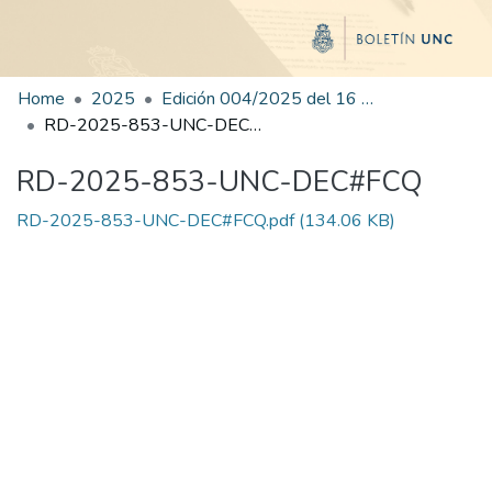
Home
2025
Edición 004/2025 del 16 de junio de 2025
RD-2025-853-UNC-DEC#FCQ
RD-2025-853-UNC-DEC#FCQ
RD-2025-853-UNC-DEC#FCQ.pdf
(134.06 KB)