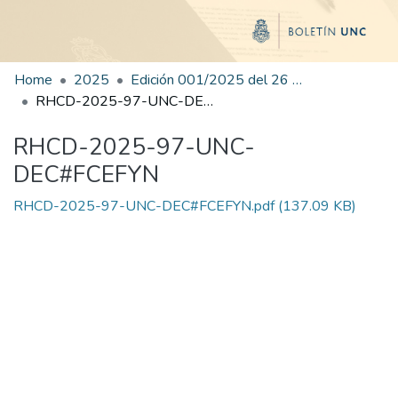
Home
2025
Edición 001/2025 del 26 de mayo de 2025
RHCD-2025-97-UNC-DEC#FCEFYN
RHCD-2025-97-UNC-
DEC#FCEFYN
RHCD-2025-97-UNC-DEC#FCEFYN.pdf
(137.09 KB)