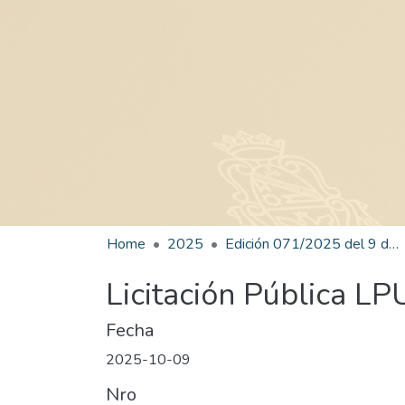
Home
2025
Edición 071/2025 del 9 de octubre de 2025
Licitación Pública L
Fecha
2025-10-09
Nro