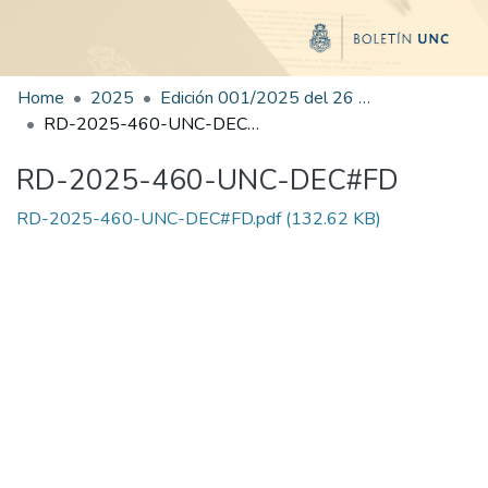
Home
2025
Edición 001/2025 del 26 de mayo de 2025
RD-2025-460-UNC-DEC#FD
RD-2025-460-UNC-DEC#FD
RD-2025-460-UNC-DEC#FD.pdf
(132.62 KB)