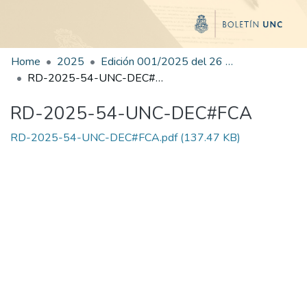
Home
2025
Edición 001/2025 del 26 de mayo de 2025
RD-2025-54-UNC-DEC#FCA
RD-2025-54-UNC-DEC#FCA
RD-2025-54-UNC-DEC#FCA.pdf
(137.47 KB)