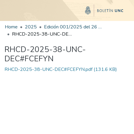
Home
2025
Edición 001/2025 del 26 de mayo de 2025
RHCD-2025-38-UNC-DEC#FCEFYN
RHCD-2025-38-UNC-
DEC#FCEFYN
RHCD-2025-38-UNC-DEC#FCEFYN.pdf
(131.6 KB)