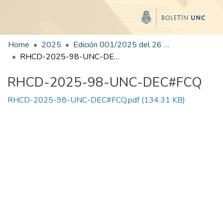
Home
2025
Edición 001/2025 del 26 de mayo de 2025
RHCD-2025-98-UNC-DEC#FCQ
RHCD-2025-98-UNC-DEC#FCQ
RHCD-2025-98-UNC-DEC#FCQ.pdf
(134.31 KB)