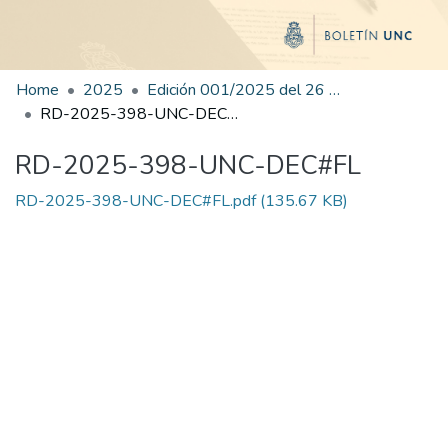
Home
2025
Edición 001/2025 del 26 de mayo de 2025
RD-2025-398-UNC-DEC#FL
RD-2025-398-UNC-DEC#FL
RD-2025-398-UNC-DEC#FL.pdf
(135.67 KB)