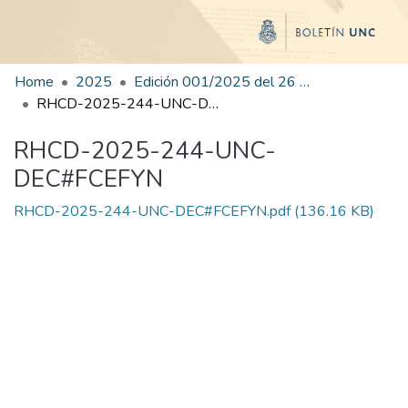
Home
2025
Edición 001/2025 del 26 de mayo de 2025
RHCD-2025-244-UNC-DEC#FCEFYN
RHCD-2025-244-UNC-
DEC#FCEFYN
RHCD-2025-244-UNC-DEC#FCEFYN.pdf
(136.16 KB)