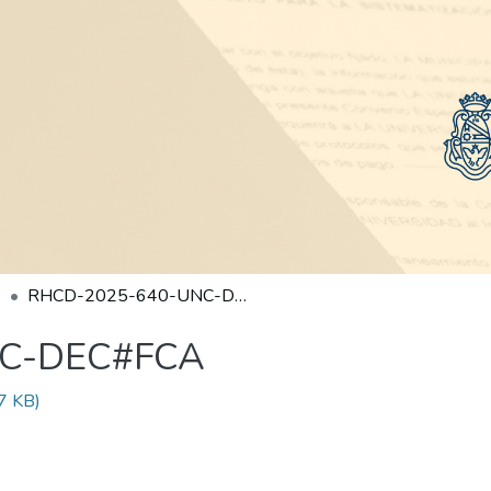
RHCD-2025-640-UNC-DEC#FCA
NC-DEC#FCA
7 KB)