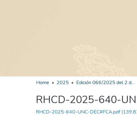
Home
2025
Edición 066/2025 del 2 de octubre de 2025
RHCD-2025-640-U
RHCD-2025-640-UNC-DEC#FCA.pdf
(139.8