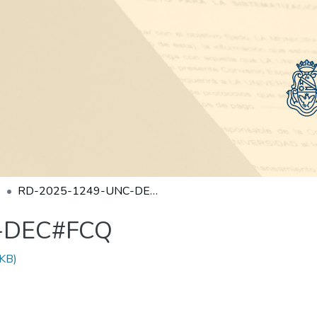
RD-2025-1249-UNC-DEC#FCQ
-DEC#FCQ
KB)