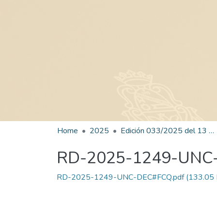
Home
2025
Edición 033/2025 del 13 de agosto de 2025
RD-2025-1249-UNC
RD-2025-1249-UNC-DEC#FCQ.pdf
(133.05 