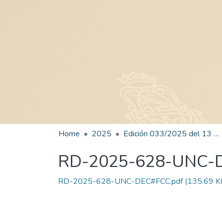
Home
2025
Edición 033/2025 del 13 de agosto de 2025
RD-2025-628-UNC-
RD-2025-628-UNC-DEC#FCC.pdf
(135.69 K