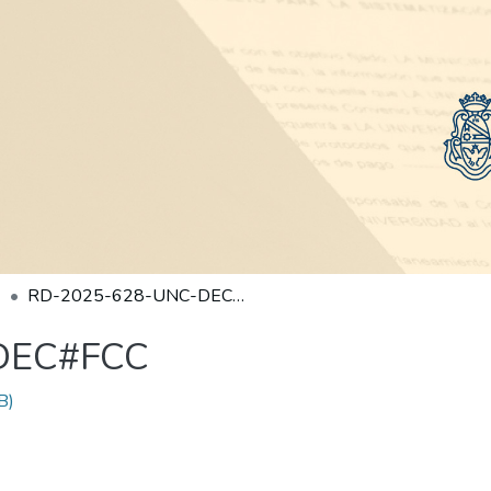
RD-2025-628-UNC-DEC#FCC
DEC#FCC
B)