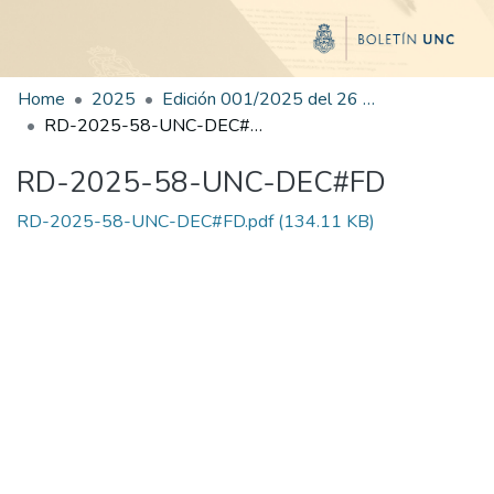
Home
2025
Edición 001/2025 del 26 de mayo de 2025
RD-2025-58-UNC-DEC#FD
RD-2025-58-UNC-DEC#FD
RD-2025-58-UNC-DEC#FD.pdf
(134.11 KB)