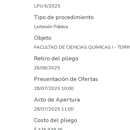
LPU 6/2025
Tipo de procedimiento
Licitación Pública
Objeto
FACULTAD DE CIENCIAS QUÍMICAS I - TOR
Retiro del pliego
26/06/2025
Presentación de Ofertas
28/07/2025 10:00
Acto de Apertura
28/07/2025 11:00
Costo del pliego
$ 476.939,36