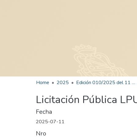
Home
2025
Edición 010/2025 del 11 de julio de 2025
Licitación Pública L
Fecha
2025-07-11
Nro