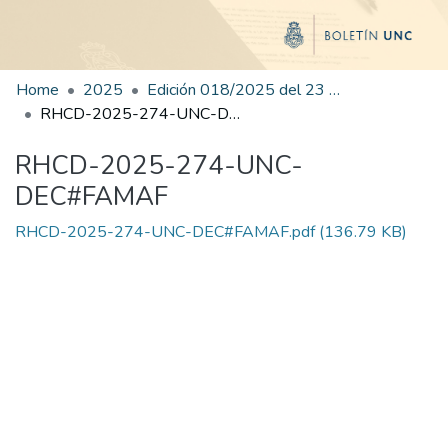
Home
2025
Edición 018/2025 del 23 de julio de 2025
RHCD-2025-274-UNC-DEC#FAMAF
RHCD-2025-274-UNC-
DEC#FAMAF
RHCD-2025-274-UNC-DEC#FAMAF.pdf
(136.79 KB)