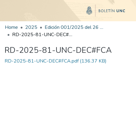
Home
2025
Edición 001/2025 del 26 de mayo de 2025
RD-2025-81-UNC-DEC#FCA
RD-2025-81-UNC-DEC#FCA
RD-2025-81-UNC-DEC#FCA.pdf
(136.37 KB)