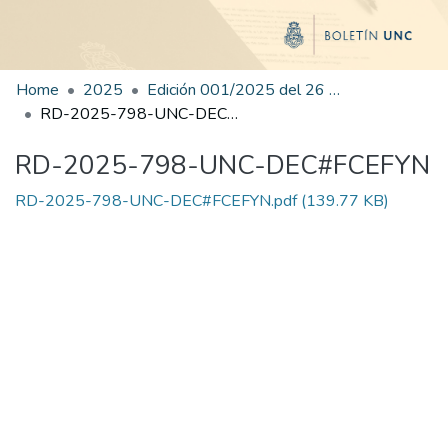
Home
2025
Edición 001/2025 del 26 de mayo de 2025
RD-2025-798-UNC-DEC#FCEFYN
RD-2025-798-UNC-DEC#FCEFYN
RD-2025-798-UNC-DEC#FCEFYN.pdf
(139.77 KB)