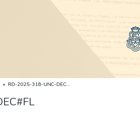
RD-2025-318-UNC-DEC#FL
DEC#FL
)