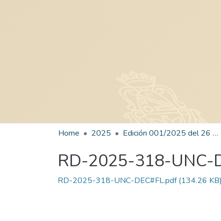
Home
2025
Edición 001/2025 del 26 de mayo de 2025
RD-2025-318-UNC-
RD-2025-318-UNC-DEC#FL.pdf
(134.26 KB