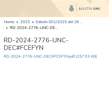
Home
2025
Edición 001/2025 del 26 de mayo de 2025
RD-2024-2776-UNC-DEC#FCEFYN
RD-2024-2776-UNC-
DEC#FCEFYN
RD-2024-2776-UNC-DEC#FCEFYN.pdf
(157.93 KB)