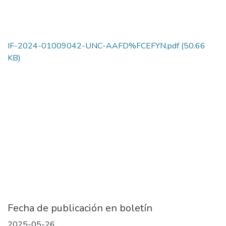
IF-2024-01009042-UNC-AAFD%FCEFYN.pdf
(50.66
KB)
Fecha de publicación en boletín
2025-05-26