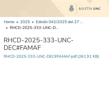
Home
2025
Edición 042/2025 del 27 de agosto de 2025
RHCD-2025-333-UNC-DEC#FAMAF
RHCD-2025-333-UNC-
DEC#FAMAF
RHCD-2025-333-UNC-DEC#FAMAF.pdf
(261.91 KB)