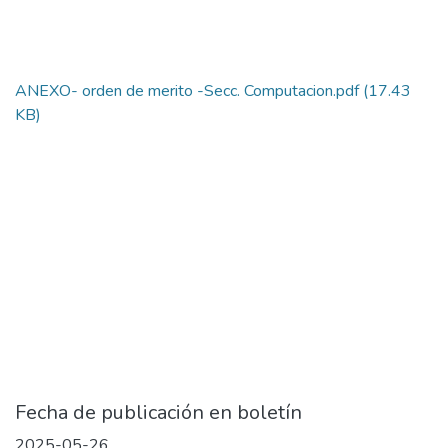
ANEXO- orden de merito -Secc. Computacion.pdf
(17.43
KB)
Fecha de publicación en boletín
2025-05-26