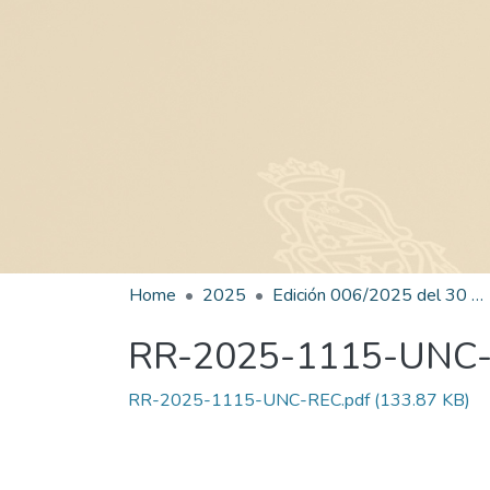
Home
2025
Edición 006/2025 del 30 de junio de 2025
RR-2025-1115-UNC
RR-2025-1115-UNC-REC.pdf
(133.87 KB)