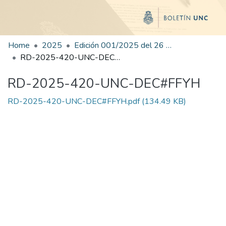
Home
2025
Edición 001/2025 del 26 de mayo de 2025
RD-2025-420-UNC-DEC#FFYH
RD-2025-420-UNC-DEC#FFYH
RD-2025-420-UNC-DEC#FFYH.pdf
(134.49 KB)