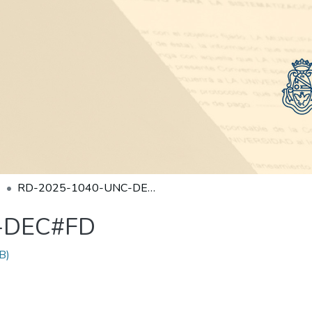
RD-2025-1040-UNC-DEC#FD
-DEC#FD
B)