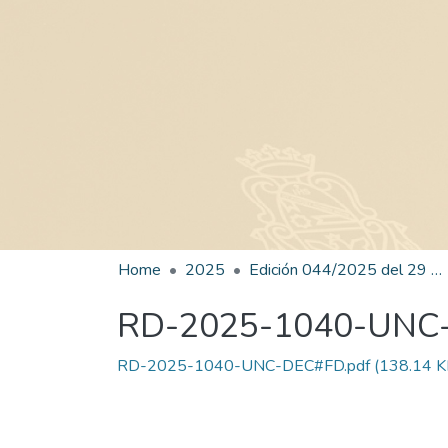
Home
2025
Edición 044/2025 del 29 de agosto de 2025
RD-2025-1040-UNC
RD-2025-1040-UNC-DEC#FD.pdf
(138.14 K