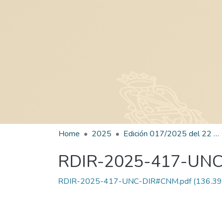
Home
2025
Edición 017/2025 del 22 de julio de 2025
RDIR-2025-417-UN
RDIR-2025-417-UNC-DIR#CNM.pdf
(136.39