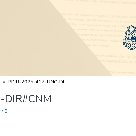
RDIR-2025-417-UNC-DIR#CNM
C-DIR#CNM
 KB)