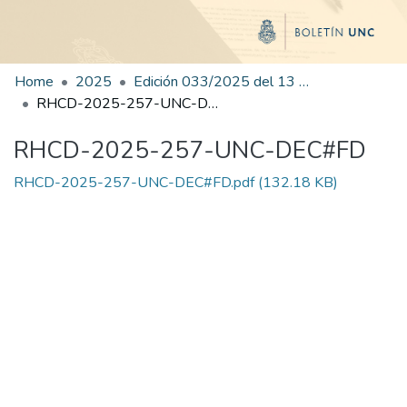
Home
2025
Edición 033/2025 del 13 de agosto de 2025
RHCD-2025-257-UNC-DEC#FD
RHCD-2025-257-UNC-DEC#FD
RHCD-2025-257-UNC-DEC#FD.pdf
(132.18 KB)